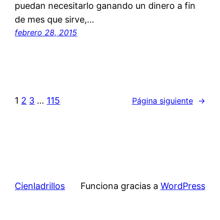
puedan necesitarlo ganando un dinero a fin
de mes que sirve,…
febrero 28, 2015
1
2
3
…
115
Página siguiente
→
Cienladrillos
Funciona gracias a
WordPress