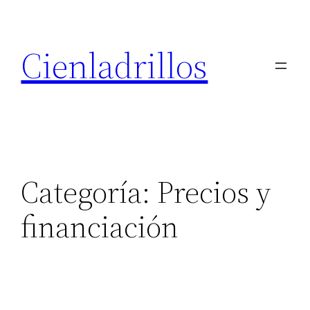
Saltar
al
Cienladrillos
contenido
Categoría:
Precios y
financiación