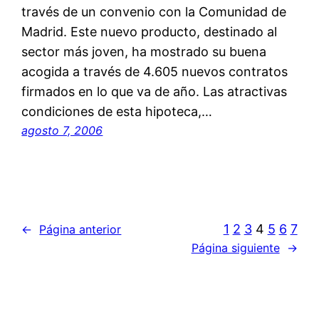
través de un convenio con la Comunidad de
Madrid. Este nuevo producto, destinado al
sector más joven, ha mostrado su buena
acogida a través de 4.605 nuevos contratos
firmados en lo que va de año. Las atractivas
condiciones de esta hipoteca,…
agosto 7, 2006
1
2
3
4
5
6
7
←
Página anterior
Página siguiente
→