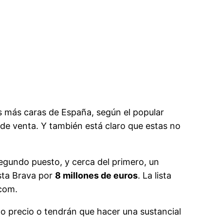
as más caras de España, según el popular
l de venta. Y también está claro que estas no
segundo puesto, y cerca del primero, un
osta Brava por
8 millones de euros
. La lista
.com.
ho precio o tendrán que hacer una sustancial