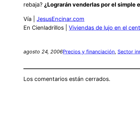
rebaja?
¿Lograrán venderlas por el simple
Vía |
JesusEncinar.com
En Cienladrillos |
Viviendas de lujo en el cen
agosto 24, 2006
Precios y financiación
, 
Sector in
Los comentarios están cerrados.