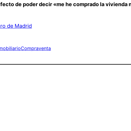
 efecto de poder decir «me he comprado la vivienda
tro de Madrid
mobiliario
Compraventa