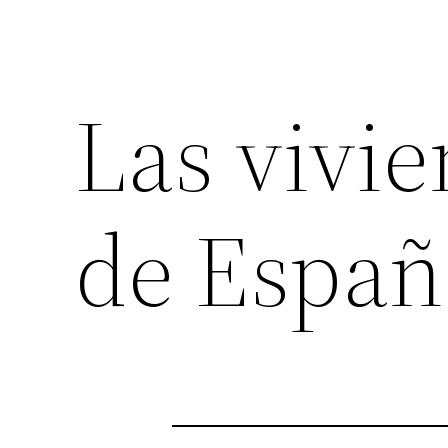
Las vivi
de Españ