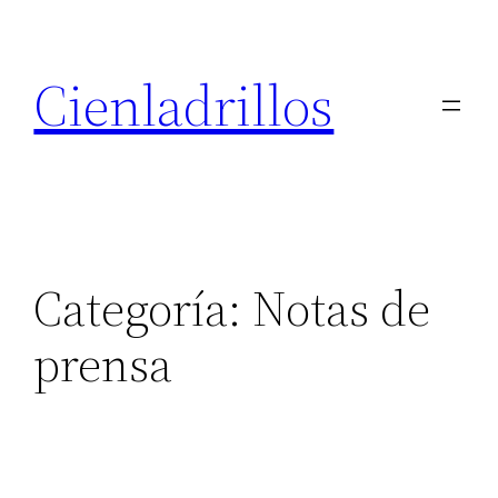
Saltar
al
Cienladrillos
contenido
Categoría:
Notas de
prensa