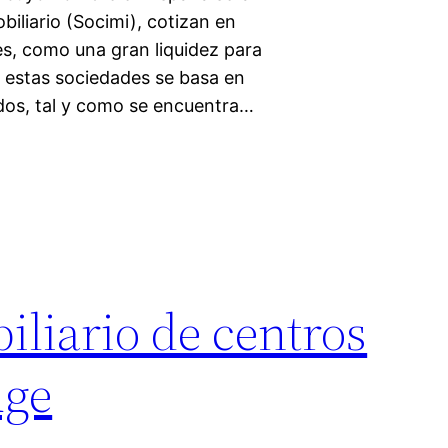
iliario (Socimi), cotizan en
es, como una gran liquidez para
e estas sociedades se basa en
dos, tal y como se encuentra…
liario de centros
uge