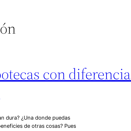
ión
potecas con diferenci
)
tan dura? ¿Una donde puedas
beneficies de otras cosas? Pues