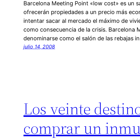
Barcelona Meeting Point «low cost» es un sa
ofrecerán propiedades a un precio más eco
intentar sacar al mercado el máximo de viv
como consecuencia de la crisis. Barcelona 
denominarse como el salón de las rebajas in
julio 14, 2008
Los veinte destin
comprar un inmue