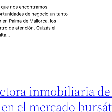
la que nos encontramos
rtunidades de negocio un tanto
 en Palma de Mallorca, los
ntro de atención. Quizás el
ulta…
ctora inmobiliaria de
 en el mercado bursát