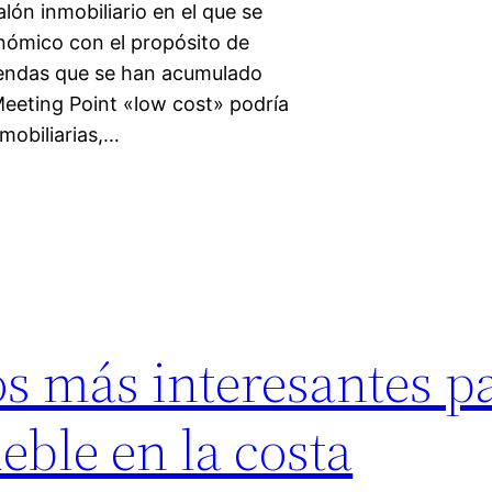
lón inmobiliario en el que se
nómico con el propósito de
iendas que se han acumulado
Meeting Point «low cost» podría
mobiliarias,…
os más interesantes p
ble en la costa