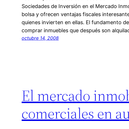
Sociedades de Inversión en el Mercado Inmob
bolsa y ofrecen ventajas fiscales interesant
quienes invierten en ellas. El fundamento d
comprar inmuebles que después son alquila
octubre 14, 2008
El mercado inmobi
comerciales en a