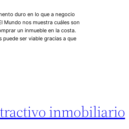
ento duro en lo que a negocio
al El Mundo nos muestra cuáles son
omprar un inmueble en la costa.
s puede ser viable gracias a que
tractivo inmobiliario