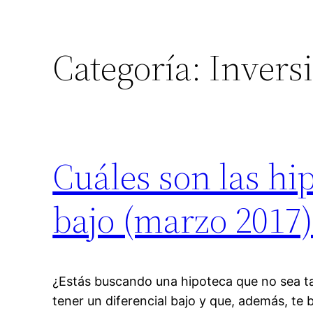
Categoría:
Invers
Cuáles son las hi
bajo (marzo 2017
¿Estás buscando una hipoteca que no sea 
tener un diferencial bajo y que, además, te 