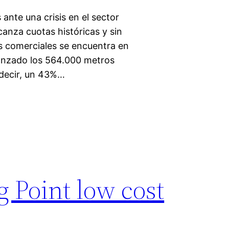
nte una crisis en el sector
lcanza cuotas históricas y sin
s comerciales se encuentra en
canzado los 564.000 metros
s decir, un 43%…
 Point low cost