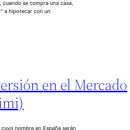
, cuando se compra una casa,
r” a hipotecar con un
ersión en el Mercado
imi)
ón cuyo nombre en España serán