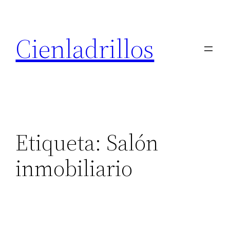
Saltar
al
Cienladrillos
contenido
Etiqueta:
Salón
inmobiliario