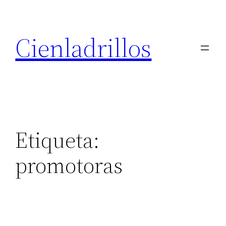
Saltar
al
Cienladrillos
contenido
Etiqueta:
promotoras