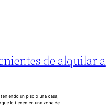
s
enientes de alquilar a
teniendo un piso o una casa,
orque lo tienen en una zona de