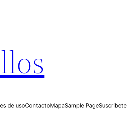
llos
es de uso
Contacto
Mapa
Sample Page
Suscribete