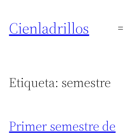
Saltar
al
Cienladrillos
contenido
Etiqueta:
semestre
Primer semestre de