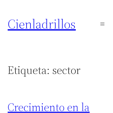
Saltar
al
Cienladrillos
contenido
Etiqueta:
sector
Crecimiento en la