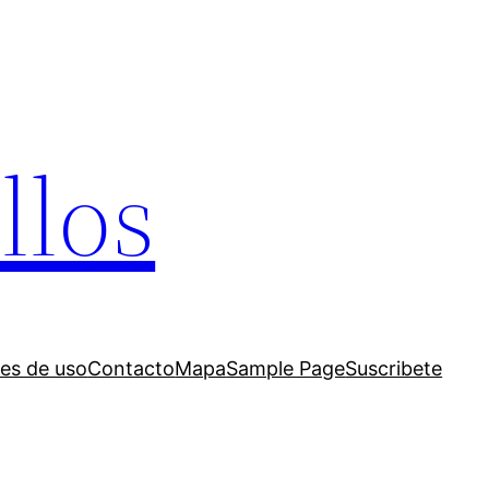
llos
es de uso
Contacto
Mapa
Sample Page
Suscribete