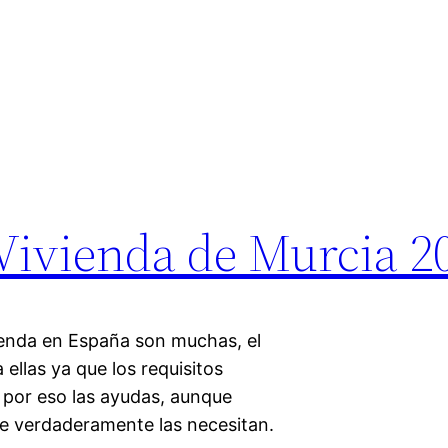
Vivienda de Murcia 2
ienda en España son muchas, el
ellas ya que los requisitos
y por eso las ayudas, aunque
ue verdaderamente las necesitan.