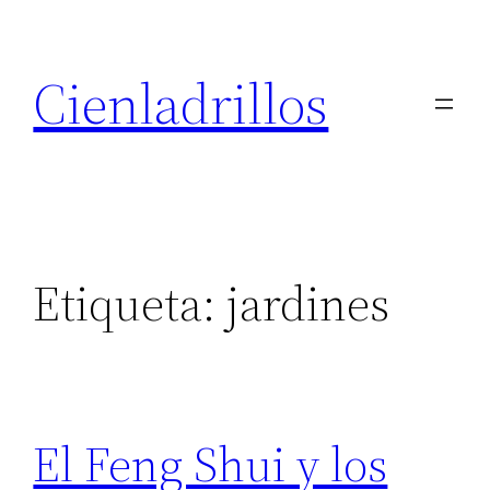
Saltar
al
Cienladrillos
contenido
Etiqueta:
jardines
El Feng Shui y los