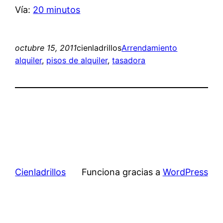
Vía:
20 minutos
octubre 15, 2011
cienladrillos
Arrendamiento
alquiler
, 
pisos de alquiler
, 
tasadora
Cienladrillos
Funciona gracias a
WordPress