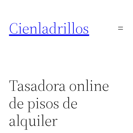
Saltar
al
Cienladrillos
contenido
Tasadora online
de pisos de
alquiler