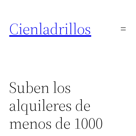
Saltar
al
Cienladrillos
contenido
Suben los
alquileres de
menos de 1000