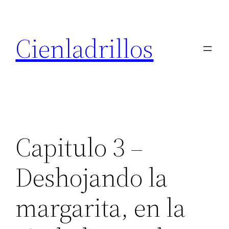
Saltar
al
Cienladrillos
contenido
Capitulo 3 –
Deshojando la
margarita, en la