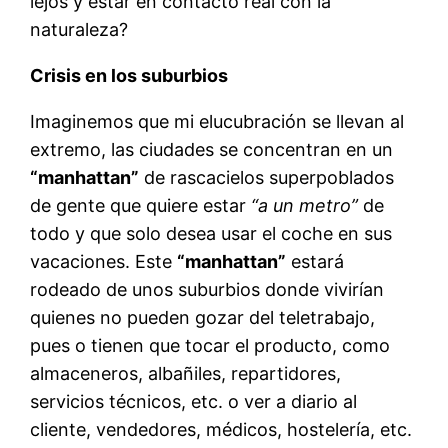
lejos y estar en contacto real con la
naturaleza?
Crisis en los suburbios
Imaginemos que mi elucubración se llevan al
extremo, las ciudades se concentran en un
“manhattan”
de rascacielos superpoblados
de gente que quiere estar
“a un metro”
de
todo y que solo desea usar el coche en sus
vacaciones. Este
“manhattan”
estará
rodeado de unos suburbios donde vivirían
quienes no pueden gozar del teletrabajo,
pues o tienen que tocar el producto, como
almaceneros, albañiles, repartidores,
servicios técnicos, etc. o ver a diario al
cliente, vendedores, médicos, hostelería, etc.