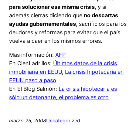
para solucionar esa misma crisis
, y si
además cierras diciendo que
no descartas
ayudas gubernamentales
, sacrificios para los
deudores y reformas para evitar que el país
vuelva a caer en los mismos errores.
Mas información:
AFP
En CienLadrillos:
Últimos datos de la crisis
inmobiliaria en EEUU
,
La crisis hipotecaria en
EEUU paso a paso
En El Blog Salmón:
La crisis hipotecaria es
sólo un detonante, el problema es otro
marzo 25, 2008
Uncategorized