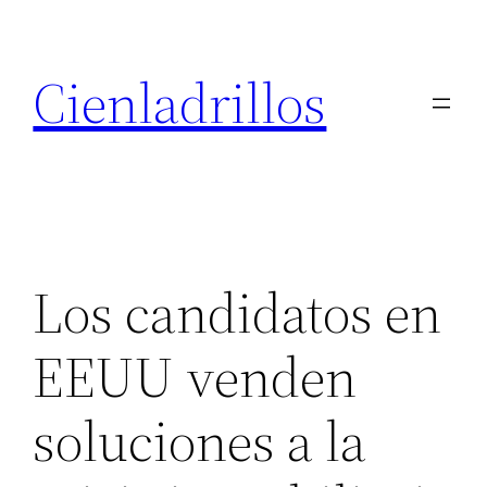
Saltar
al
Cienladrillos
contenido
Los candidatos en
EEUU venden
soluciones a la