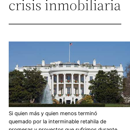
crisis inmobiliaria
Si quien más y quien menos terminó
quemado por la interminable retahila de
promesas y proyectos que sufrimos durante