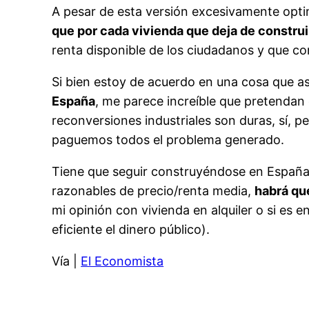
A pesar de esta versión excesivamente opti
que por cada vivienda que deja de constru
renta disponible de los ciudadanos y que c
Si bien estoy de acuerdo en una cosa que a
España
, me parece increíble que pretendan 
reconversiones industriales son duras, sí, p
paguemos todos el problema generado.
Tiene que seguir construyéndose en España 
razonables de precio/renta media,
habrá que
mi opinión con vivienda en alquiler o si es
eficiente el dinero público).
Vía |
El Economista