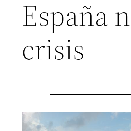
España n
crisis