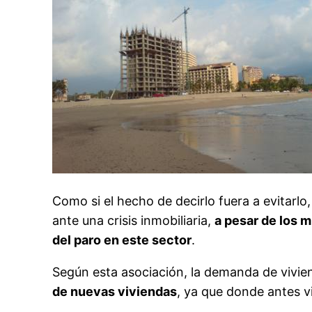
Como si el hecho de decirlo fuera a evitar
ante una crisis inmobiliaria,
a pesar de los 
del paro en este sector
.
Según esta asociación, la demanda de vivien
de nuevas viviendas
, ya que donde antes v