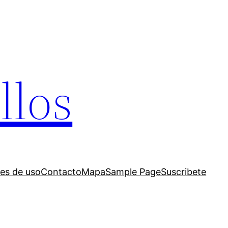
llos
es de uso
Contacto
Mapa
Sample Page
Suscribete