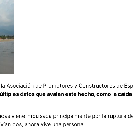
lo, la Asociación de Promotores y Constructores de 
múltiples datos que avalan este hecho, como la caí
das viene impulsada principalmente por la ruptura d
ivían dos, ahora vive una persona.