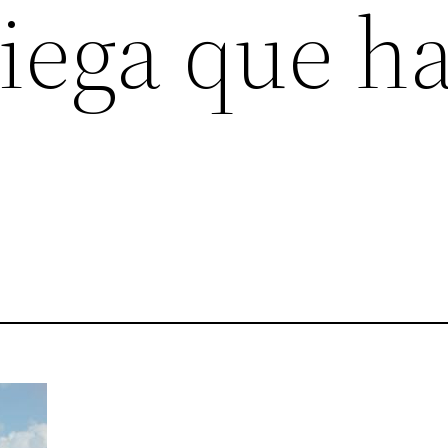
iega que h