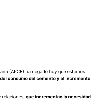
España (APCE) ha negado hoy que estemos
da del consumo del cemento y el incremento
e relaciones,
que incrementan la necesidad