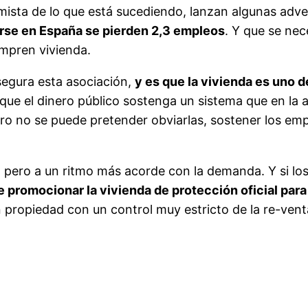
mista de lo que está sucediendo, lanzan algunas adve
irse en España se pierden 2,3 empleos
. Y que se nec
ompren vivienda.
segura esta asociación,
y es que la vivienda es uno 
que el dinero público sostenga un sistema que en la a
ero no se puede pretender obviarlas, sostener los emp
pero a un ritmo más acorde con la demanda. Y si los
 promocionar la vivienda de protección oficial para
 en propiedad con un control muy estricto de la re-ve