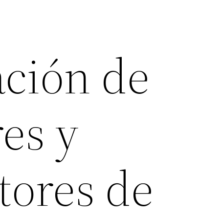
ación de
es y
tores de