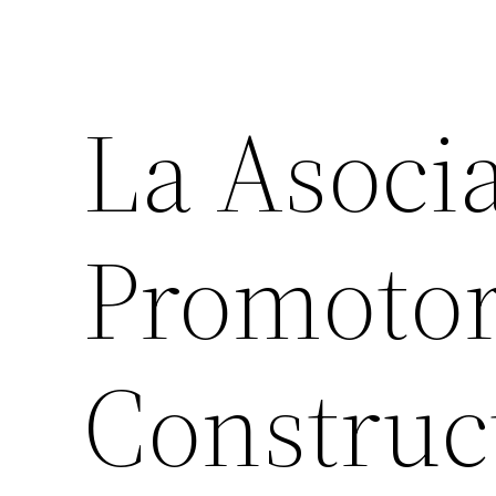
La Asoci
Promotor
Construc