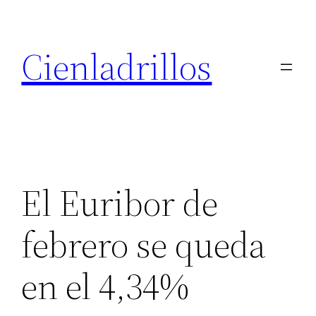
Saltar
al
Cienladrillos
contenido
El Euribor de
febrero se queda
en el 4,34%