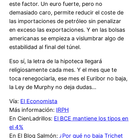
este factor. Un euro fuerte, pero no
demasiado caro, permite reducir el coste de
las importaciones de petróleo sin penalizar
en exceso las exportaciones. Y en las bolsas
americanas se empieza a vislumbrar algo de
estabilidad al final del túnel.
Eso sí, la letra de la hipoteca llegará
religiosamente cada mes. Y el mes que te
toca renegociarla, ese mes el Euribor no baja,
la Ley de Murphy no deja dudas…
Vía:
El Economista
Más información:
IRPH
En CienLadrillos:
El BCE mantiene los tipos en
el 4%
En El Blog Salmón:
¿Por qué no baja Trichet