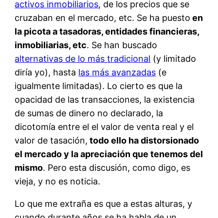
activos inmobiliarios
, de los precios que se
cruzaban en el mercado, etc. Se ha puesto
en
la picota a tasadoras, entidades financieras,
inmobiliarias, etc
. Se han buscado
alternativas de lo más tradicional
(y limitado
diría yo), hasta
las más avanzadas
(e
igualmente limitadas). Lo cierto es que la
opacidad de las transacciones, la existencia
de sumas de dinero no declarado, la
dicotomía entre el el valor de venta real y el
valor de tasación,
todo ello ha distorsionado
el mercado y la apreciación que tenemos del
mismo
. Pero esta discusión, como digo, es
vieja, y no es noticia.
Lo que me extraña es que a estas alturas, y
cuando durante años se ha habla de un