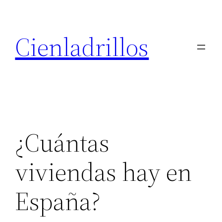
Saltar
al
Cienladrillos
contenido
¿Cuántas
viviendas hay en
España?