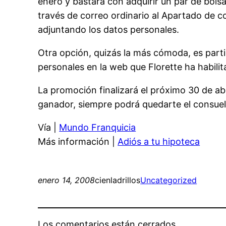
enero y bastará con adquirir un par de bols
través de correo ordinario al Apartado de c
adjuntando los datos personales.
Otra opción, quizás la más cómoda, es partic
personales en la web que Florette ha habili
La promoción finalizará el próximo 30 de abr
ganador, siempre podrá quedarte el consuel
Vía |
Mundo Franquicia
Más información |
Adiós a tu hipoteca
enero 14, 2008
cienladrillos
Uncategorized
Los comentarios están cerrados.