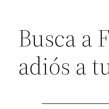
Busca a F
adiós a t