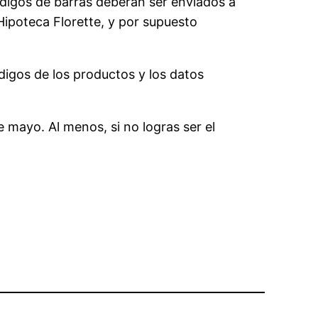
ódigos de barras deberán ser enviados a
Hipoteca Florette, y por supuesto
ódigos de los productos y los datos
e mayo. Al menos, si no logras ser el