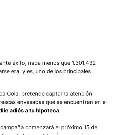
stante éxito, nada menos que 1.301.432
se era, y es, uno de los principales
oca Cola, pretende captar la atención
frescas envasadas que se encuentran en el
dile adiós a tu hipoteca
.
 la campaña comenzará el próximo 15 de