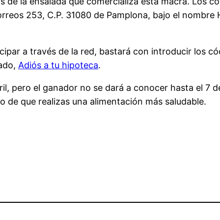
as de la ensalada que comercializa esta macra. Los c
orreos 253, C.P. 31080 de Pamplona, bajo el nombre 
ipar a través de la red, bastará con introducir los c
tado,
Adiós a tu hipoteca
.
il, pero el ganador no se dará a conocer hasta el 7 d
o de que realizas una alimentación más saludable.