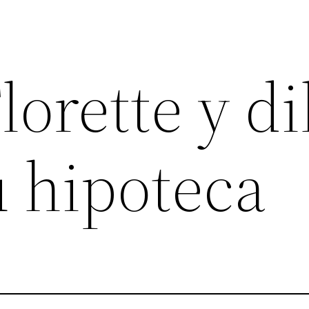
lorette y di
u hipoteca