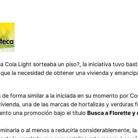
 Cola Light sorteaba un piso?, la iniciativa tuvo ba
 que la necesidad de obtener una vivienda y emancipar
la de forma similar a la iniciada en su momento por C
ivienda, una de las marcas de hortalizas y verduras 
ento una promoción bajo el título
Busca a Florette y 
liminarla o al menos a reducirla considerablemente,