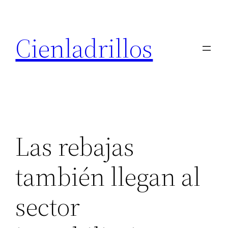
Saltar
al
Cienladrillos
contenido
Las rebajas
también llegan al
sector