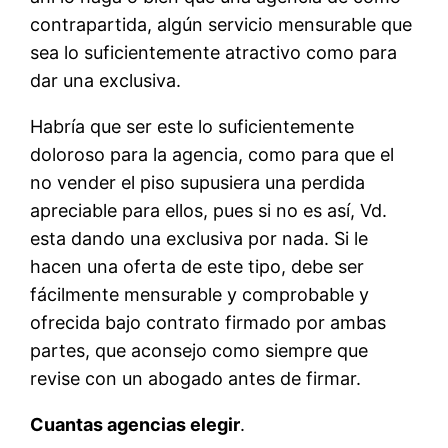
contrapartida, algún servicio mensurable que
sea lo suficientemente atractivo como para
dar una exclusiva.
Habría que ser este lo suficientemente
doloroso para la agencia, como para que el
no vender el piso supusiera una perdida
apreciable para ellos, pues si no es así, Vd.
esta dando una exclusiva por nada. Si le
hacen una oferta de este tipo, debe ser
fácilmente mensurable y comprobable y
ofrecida bajo contrato firmado por ambas
partes, que aconsejo como siempre que
revise con un abogado antes de firmar.
Cuantas agencias elegir
.