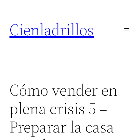
Saltar
al
Cienladrillos
contenido
Cómo vender en
plena crisis 5 –
Preparar la casa