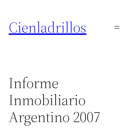
Saltar
al
Cienladrillos
contenido
Informe
Inmobiliario
Argentino 2007