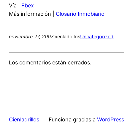
Vía |
Fbex
Más información |
Glosario Inmobiario
noviembre 27, 2007
cienladrillos
Uncategorized
Los comentarios están cerrados.
Cienladrillos
Funciona gracias a
WordPress