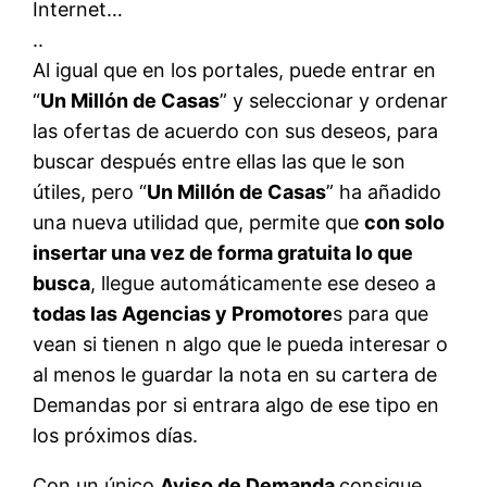
Internet…
..
Al igual que en los portales, puede entrar en
“
Un Millón de Casas
” y seleccionar y ordenar
las ofertas de acuerdo con sus deseos, para
buscar después entre ellas las que le son
útiles, pero “
Un Millón de Casas
” ha añadido
una nueva utilidad que, permite que
con solo
insertar una vez de forma gratuita lo que
busca
, llegue automáticamente ese deseo a
todas las Agencias y Promotore
s para que
vean si tienen n algo que le pueda interesar o
al menos le guardar la nota en su cartera de
Demandas por si entrara algo de ese tipo en
los próximos días.
Con un único
Aviso de Demanda
consigue