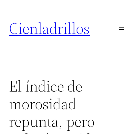
Saltar
al
Cienladrillos
contenido
El índice de
morosidad
repunta, pero