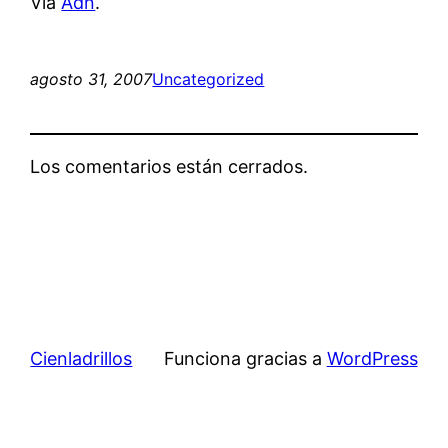
Vía
Adn
.
agosto 31, 2007
Uncategorized
Los comentarios están cerrados.
Cienladrillos
Funciona gracias a
WordPress