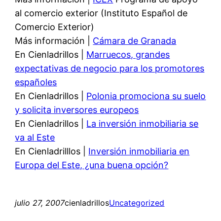
al comercio exterior (Instituto Español de
Comercio Exterior)
Más información |
Cámara de Granada
En Cienladrillos |
Marruecos, grandes
expectativas de negocio para los promotores
españoles
En Cienladrillos |
Polonia promociona su suelo
y solicita inversores europeos
En Cienladrillos |
La inversión inmobiliaria se
va al Este
En Cienladrilllos |
Inversión inmobiliaria en
Europa del Este, ¿una buena opción?
julio 27, 2007
cienladrillos
Uncategorized