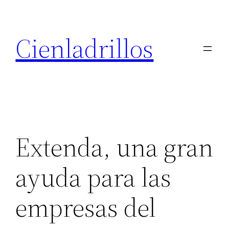
Saltar
al
Cienladrillos
contenido
Extenda, una gran
ayuda para las
empresas del