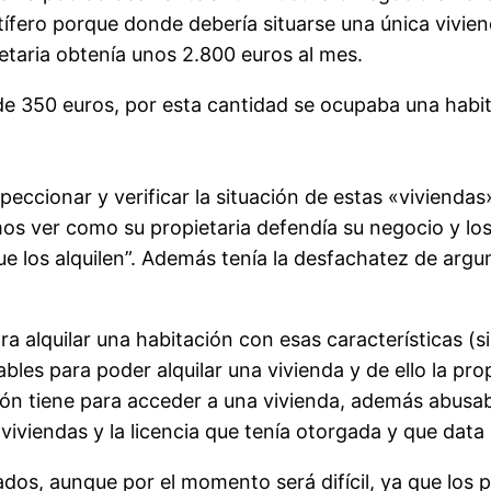
tífero porque donde debería situarse una única vivie
ietaria obtenía unos 2.800 euros al mes.
a de 350 euros, por esta cantidad se ocupaba una habi
peccionar y verificar la situación de estas «viviendas
íamos ver como su propietaria defendía su negocio y 
ue los alquilen”. Además tenía la desfachatez de arg
ra alquilar una habitación con esas características (s
les para poder alquilar una vivienda y de ello la pro
n tiene para acceder a una vivienda, además abusaba
viviendas y la licencia que tenía otorgada y que data
dos, aunque por el momento será difícil, ya que los pr