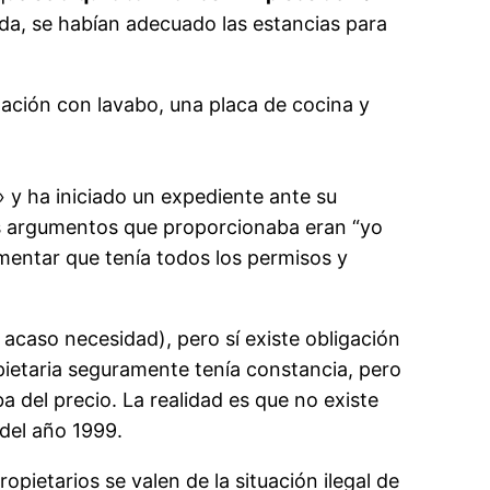
nda, se habían adecuado las estancias para
tación con lavabo, una placa de cocina y
» y ha iniciado un expediente ante su
los argumentos que proporcionaba eran “yo
umentar que tenía todos los permisos y
i acaso necesidad), pero sí existe obligación
pietaria seguramente tenía constancia, pero
 del precio. La realidad es que no existe
 del año 1999.
opietarios se valen de la situación ilegal de