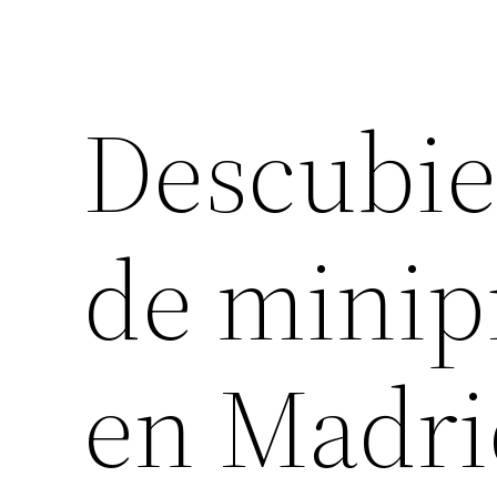
Descubier
de minip
en Madri