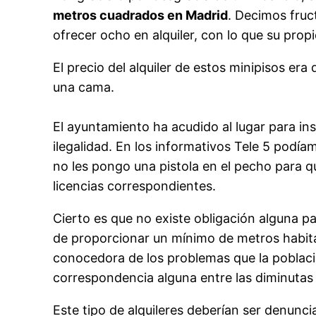
metros cuadrados en Madrid
. Decimos fruc
ofrecer ocho en alquiler, con lo que su prop
El precio del alquiler de estos minipisos er
una cama.
El ayuntamiento ha acudido al lugar para ins
ilegalidad. En los informativos Tele 5 pod
no les pongo una pistola en el pecho para q
licencias correspondientes.
Cierto es que no existe obligación alguna pa
de proporcionar un mínimo de metros habitab
conocedora de los problemas que la població
correspondencia alguna entre las diminutas 
Este tipo de alquileres deberían ser denuncia