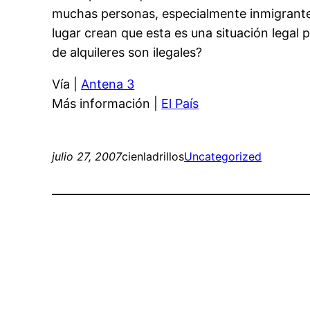
muchas personas, especialmente inmigrantes
lugar crean que esta es una situación legal
de alquileres son ilegales?
Vía |
Antena 3
Más información |
El País
julio 27, 2007
cienladrillos
Uncategorized