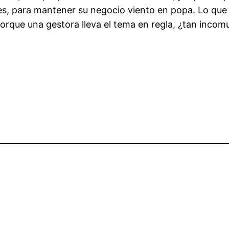
, para mantener su negocio viento en popa. Lo que r
 porque una gestora lleva el tema en regla, ¿tan inco