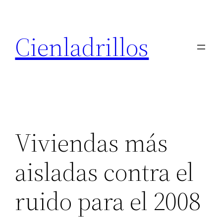
Saltar
al
Cienladrillos
contenido
Viviendas más
aisladas contra el
ruido para el 2008