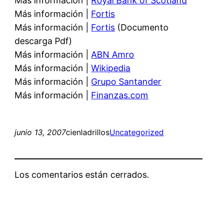
Más información |
Royal Bank of Scotland
Más información |
Fortis
Más información |
Fortis
(Documento
descarga Pdf)
Más información |
ABN Amro
Más información |
Wikipedia
Más información |
Grupo Santander
Más información |
Finanzas.com
junio 13, 2007
cienladrillos
Uncategorized
Los comentarios están cerrados.