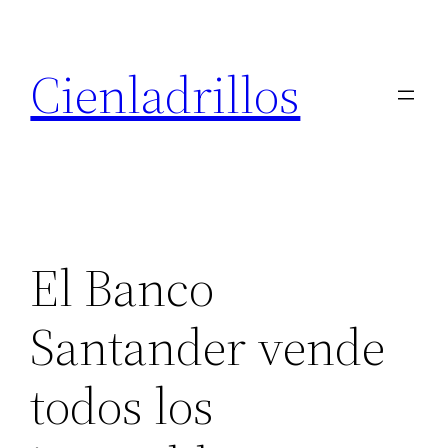
Saltar
al
Cienladrillos
contenido
El Banco
Santander vende
todos los