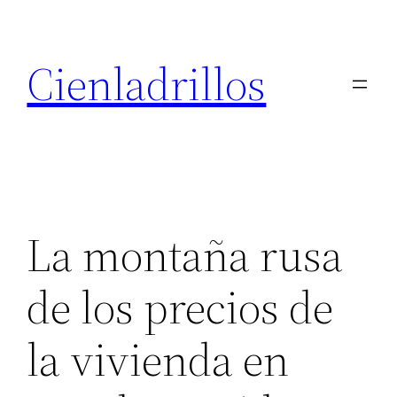
Saltar
al
Cienladrillos
contenido
La montaña rusa
de los precios de
la vivienda en