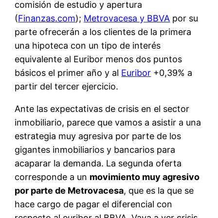
comisión de estudio y apertura
(
Finanzas.com
);
Metrovacesa y BBVA
por su
parte ofrecerán a los clientes de la primera
una hipoteca con un tipo de interés
equivalente al Euribor menos dos puntos
básicos el primer año y al
Euribor
+0,39% a
partir del tercer ejercicio.
Ante las expectativas de crisis en el sector
inmobiliario, parece que vamos a asistir a una
estrategia muy agresiva por parte de los
gigantes inmobiliarios y bancarios para
acaparar la demanda. La segunda oferta
corresponde a un
movimiento muy agresivo
por parte de Metrovacesa
, que es la que se
hace cargo de pagar el diferencial con
respecto al euribor al BBVA. Vaya a ver crisis