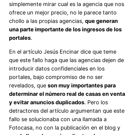
simplemente mirar cual es la agencia que nos
ofrece un mejor precio, no le parece tanto
chollo a las propias agencias,
que generan
una parte importante de los ingresos de los
portales
.
En el artículo Jesús Encinar dice que teme
que este fallo haga que las agencias dejen de
introducir datos confidenciales en los
portales, bajo compromiso de no ser
revelados, que
son muy importantes para
determinar el número real de casas en venta
y evitar anuncios duplicados
. Pero los
detractores del artículo argumentan que este
fallo se solucionaba con una llamada a
Fotocasa, no con la publicación en el blog y