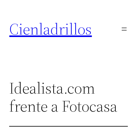
Saltar
al
Cienladrillos
contenido
Idealista.com
frente a Fotocasa