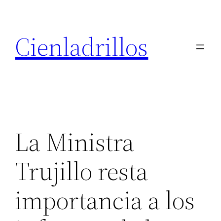
Saltar
al
Cienladrillos
contenido
La Ministra
Trujillo resta
importancia a los