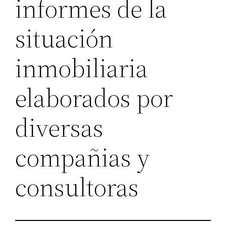
informes de la
situación
inmobiliaria
elaborados por
diversas
compañias y
consultoras