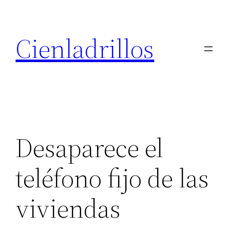
Saltar
al
Cienladrillos
contenido
Desaparece el
teléfono fijo de las
viviendas