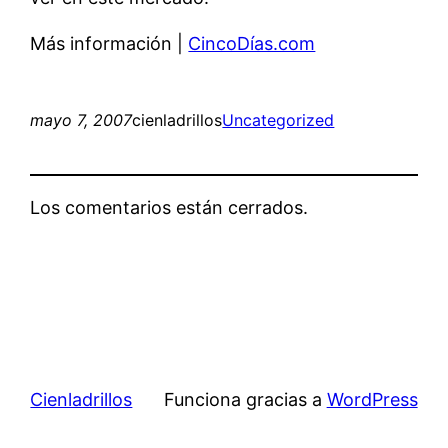
Más información |
CincoDías.com
mayo 7, 2007
cienladrillos
Uncategorized
Los comentarios están cerrados.
Cienladrillos
Funciona gracias a
WordPress