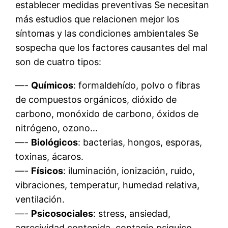
establecer medidas preventivas Se necesitan
más estudios que relacionen mejor los
síntomas y las condiciones ambientales Se
sospecha que los factores causantes del mal
son de cuatro tipos:
—-
Químicos
: formaldehído, polvo o fibras
de compuestos orgánicos, dióxido de
carbono, monóxido de carbono, óxidos de
nitrógeno, ozono…
—-
Biológicos
: bacterias, hongos, esporas,
toxinas, ácaros.
—-
Físicos
: iluminación, ionización, ruido,
vibraciones, temperatur, humedad relativa,
ventilación.
—-
Psicosociales
: stress, ansiedad,
agresividad contenida, contagio psiquico.