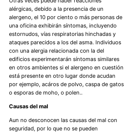
Otras veces puede haber reacciones
alérgicas, debido a la presencia de un
alergeno, el 10 por ciento o más personas de
una oficina exhibirán síntomas, incluyendo
estornudos, vías respiratorias hinchadas y
ataques parecidos a los del asma. Individuos
con una alergia relacionada con la del
edificios experimentarán síntomas similares
en otros ambientes si el alergeno en cuestión
está presente en otro lugar donde acudan
por ejemplo, acáros de polvo, caspa de gatos
o esporas de moho, o polen..
Causas del mal
Aun no desconocen las causas del mal con
seguridad, por lo que no se pueden