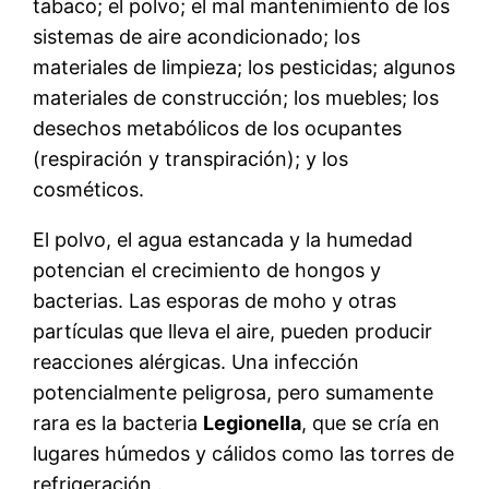
tabaco; el polvo; el mal mantenimiento de los
sistemas de aire acondicionado; los
materiales de limpieza; los pesticidas; algunos
materiales de construcción; los muebles; los
desechos metabólicos de los ocupantes
(respiración y transpiración); y los
cosméticos.
El polvo, el agua estancada y la humedad
potencian el crecimiento de hongos y
bacterias. Las esporas de moho y otras
partículas que lleva el aire, pueden producir
reacciones alérgicas. Una infección
potencialmente peligrosa, pero sumamente
rara es la bacteria
Legionella
, que se cría en
lugares húmedos y cálidos como las torres de
refrigeración .