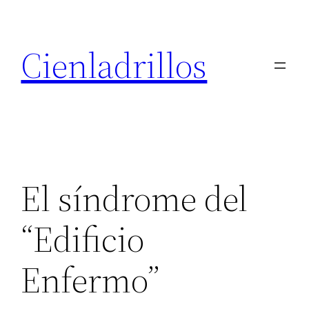
Saltar
al
Cienladrillos
contenido
El síndrome del
“Edificio
Enfermo”