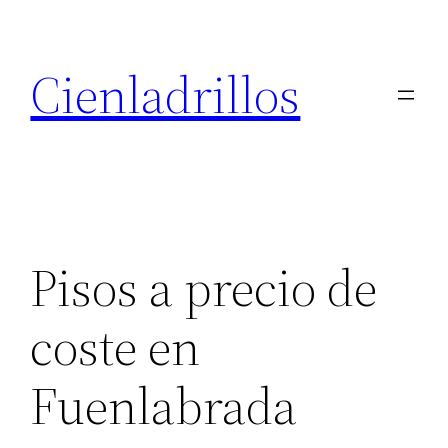
Saltar
al
Cienladrillos
contenido
Pisos a precio de
coste en
Fuenlabrada