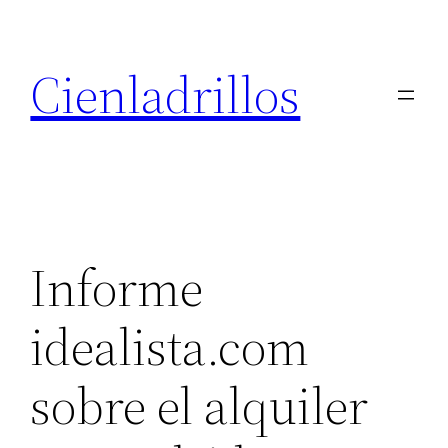
Saltar
al
Cienladrillos
contenido
Informe
idealista.com
sobre el alquiler