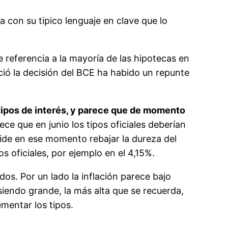
a con su tipico lenguaje en clave que lo
 referencia a la mayoría de las hipotecas en
ió la decisión del BCE ha habido un repunte
tipos de interés, y parece que de momento
ce que en junio los tipos oficiales deberían
cide en ese momento rebajar la dureza del
os oficiales, por ejemplo en el 4,15%.
os. Por un lado la inflación parece bajo
siendo grande, la más alta que se recuerda,
ementar los tipos.