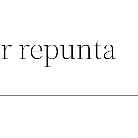
or repunta