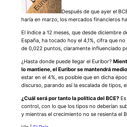
Después de que ayer el BCE 
haría en marzo, los mercados financieros h
El índice a 12 meses, que desde diciembre d
España, ha tocado hoy el 4,1%, cifra que n
de 0,022 puntos, claramente influenciado po
¿Hasta donde puede llegar el Euribor?
Mient
lo mantiene, el Euribor se mantendrá medio
estar en el 4%, es posible que en dicha épo
discurso, parando así la escalada de tipos, e
¿Cuál será por tanto la política del BCE?
Es 
control, con lo que los tipos no deberían su
y mientras el crecimiento no se resienta el B