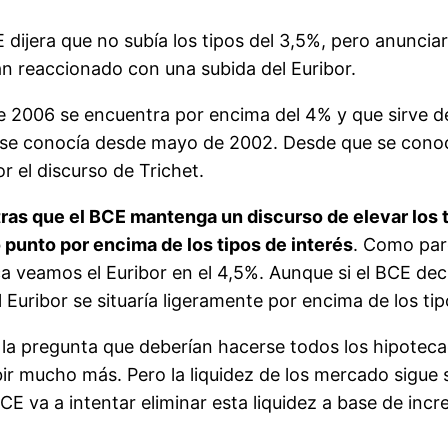
dijera que no subía los tipos del 3,5%, pero anunciar
an reaccionado con una subida del Euribor.
e 2006 se encuentra por encima del 4% y que sirve de
o se conocía desde mayo de 2002. Desde que se conoc
r el discurso de Trichet.
ras que el BCE mantenga un discurso de elevar los 
 punto por encima de los tipos de interés
. Como pare
ca veamos el Euribor en el 4,5%. Aunque si el BCE de
l Euribor se situaría ligeramente por encima de los tip
la pregunta que deberían hacerse todos los hipotecad
bir mucho más. Pero la liquidez de los mercado sigue 
CE va a intentar eliminar esta liquidez a base de incr