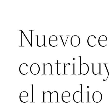
Nuevo c
contribu
el medio