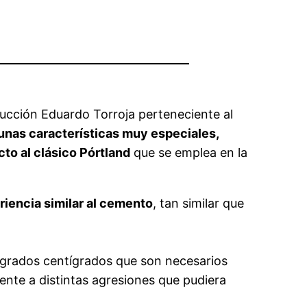
trucción Eduardo Torroja perteneciente al
unas características muy especiales,
to al clásico Pórtland
que se emplea en la
riencia similar al cemento
, tan similar que
0 grados centígrados que son necesarios
rente a distintas agresiones que pudiera