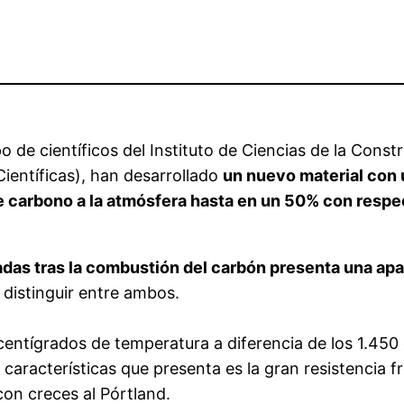
o de científicos del Instituto de Ciencias de la Cons
ientíficas), han desarrollado
un nuevo material con 
e carbono a la atmósfera hasta en un 50% con respec
nadas tras la combustión del carbón presenta una apa
 distinguir entre ambos.
centígrados de temperatura a diferencia de los 1.45
 características que presenta es la gran resistencia f
con creces al Pórtland.