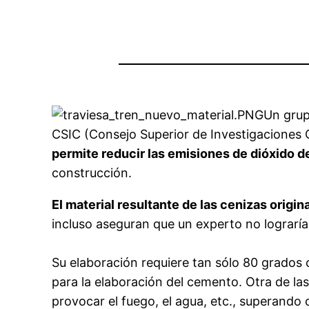
Un grup
CSIC (Consejo Superior de Investigaciones C
permite reducir las emisiones de dióxido d
construcción.
El material resultante de las cenizas origi
incluso aseguran que un experto no lograría
Su elaboración requiere tan sólo 80 grados 
para la elaboración del cemento. Otra de las
provocar el fuego, el agua, etc., superando 