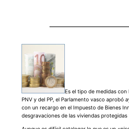
Es el tipo de medidas con 
PNV y del PP, el Parlamento vasco aprobó ay
con un recargo en el Impuesto de Bienes Inmu
desgravaciones de las viviendas protegidas y
Aunque es difícil catalogar lo que es un «pis