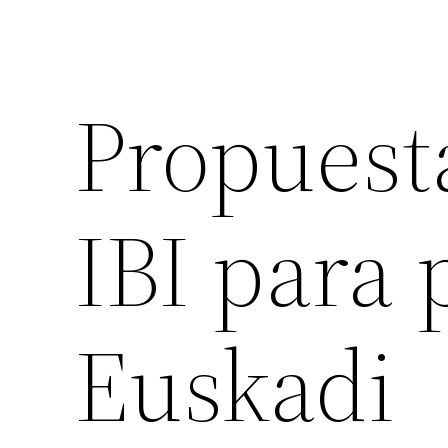
Propuesta
IBI para 
Euskadi