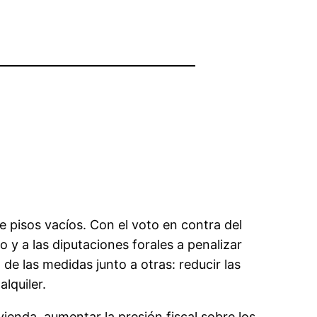
e pisos vacíos. Con el voto en contra del
 y a las diputaciones forales a penalizar
de las medidas junto a otras: reducir las
lquiler.
ivienda, aumentar la presión fiscal sobre los