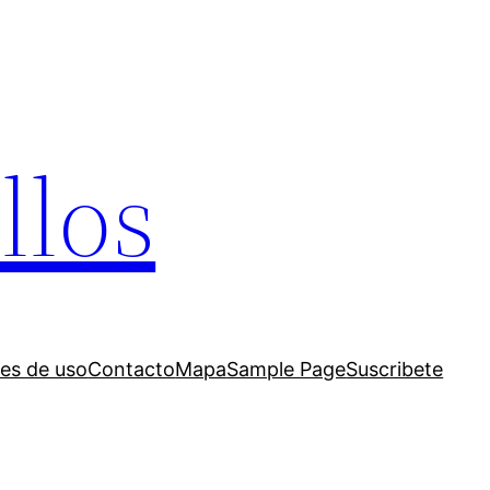
llos
es de uso
Contacto
Mapa
Sample Page
Suscribete