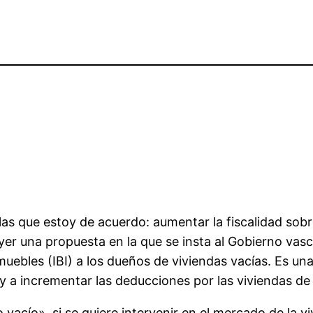
las que estoy de acuerdo: aumentar la fiscalidad sobr
er una propuesta en la que se insta al Gobierno vasco
ebles (IBI) a los dueños de viviendas vacías. Es una 
 a incrementar las deducciones por las viviendas de a
o vacío», si se quiere intervenir en el mercado de la v