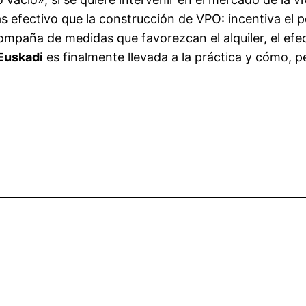
efectivo que la construcción de VPO: incentiva el pon
compaña de medidas que favorezcan el alquiler, el efe
 Euskadi
es finalmente llevada a la práctica y cómo,