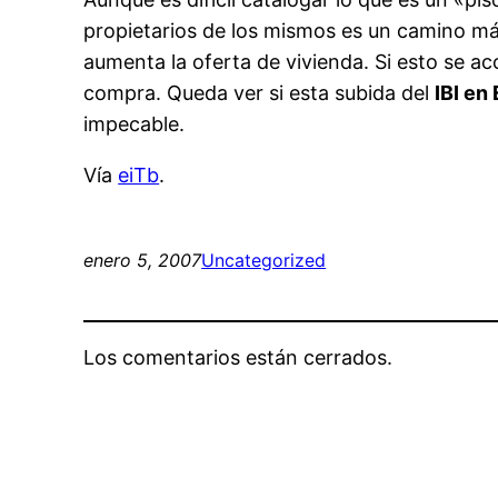
propietarios de los mismos es un camino más 
aumenta la oferta de vivienda. Si esto se a
compra. Queda ver si esta subida del
IBI en
impecable.
Vía
eiTb
.
enero 5, 2007
Uncategorized
Los comentarios están cerrados.