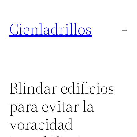
Saltar
al
Cienladrillos
contenido
Blindar edificios
para evitar la
voracidad