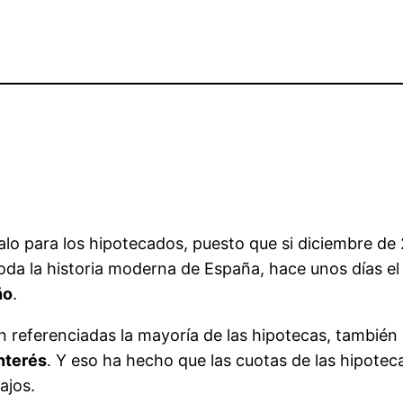
lo para los hipotecados, puesto que si diciembre de
toda la historia moderna de España, hace unos días el
ño
.
tán referenciadas la mayoría de las hipotecas, tambié
interés
. Y eso ha hecho que las cuotas de las hipotec
ajos.