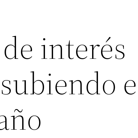
 de interés
 subiendo e
año