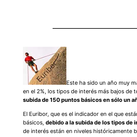
Este ha sido un año muy ma
en el 2%, los tipos de interés más bajos de 
subida de 150 puntos básicos en sólo un a
El Euribor, que es el indicador en el que es
básicos,
debido a la subida de los tipos de 
de interés están en niveles históricamente b