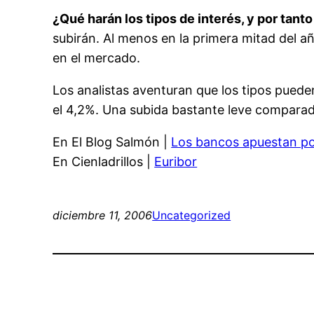
¿Qué harán los tipos de interés, y por tanto
subirán. Al menos en la primera mitad del añ
en el mercado.
Los analistas aventuran que los tipos pueden
el 4,2%. Una subida bastante leve comparada
En El Blog Salmón |
Los bancos apuestan po
En Cienladrillos |
Euribor
diciembre 11, 2006
Uncategorized