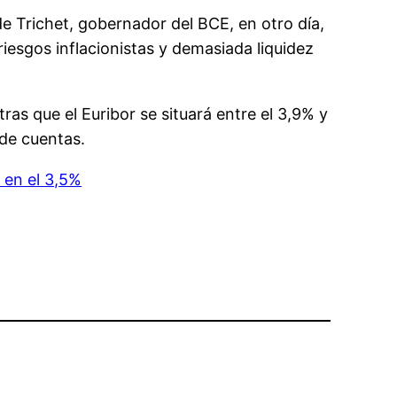
e Trichet, gobernador del BCE, en otro día,
iesgos inflacionistas y demasiada liquidez
ras que el Euribor se situará entre el 3,9% y
 de cuentas.
n en el 3,5%