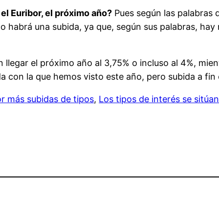
 el Euribor, el próximo año?
Pues según las palabras d
o habrá una subida, ya que, según sus palabras, hay r
 llegar el próximo año al 3,75% o incluso al 4%, mient
 con la que hemos visto este año, pero subida a fin
r más subidas de tipos
,
Los tipos de interés se sitúa