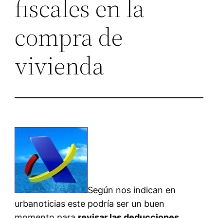
fiscales en la
compra de
vivienda
Según nos indican en
urbanoticias este podría ser un buen
momento para
revisar las deducciones