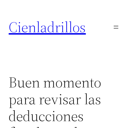
Saltar
al
Cienladrillos
contenido
Buen momento
para revisar las
deducciones