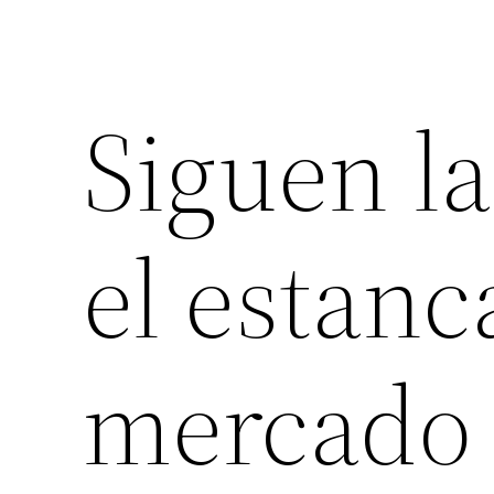
Siguen la
el estan
mercado 