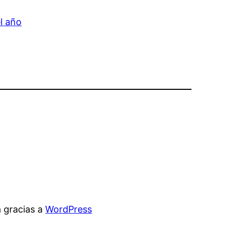
el año
 gracias a
WordPress