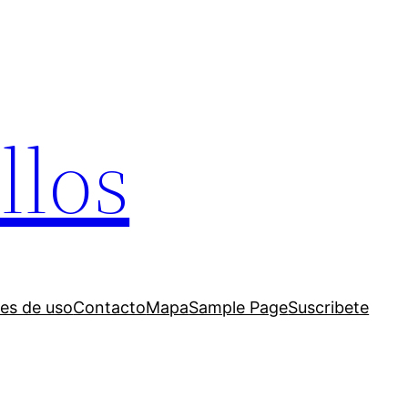
llos
es de uso
Contacto
Mapa
Sample Page
Suscribete