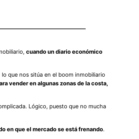
obiliario,
cuando un diario económico
lo que nos sitúa en el boom inmobiliario
ra vender en algunas zonas de la costa,
complicada. Lógico, puesto que no mucha
do en que el mercado se está frenando
.