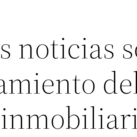
s noticias 
camiento de
inmobiliar