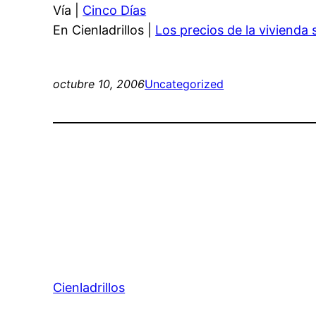
Vía |
Cinco Días
En Cienladrillos |
Los precios de la vivienda 
octubre 10, 2006
Uncategorized
Cienladrillos