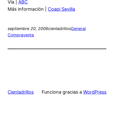
Vía |
ABC
Más información |
Coapi Sevilla
septiembre 20, 2006
cienladrillos
General
Compraventa
Cienladrillos
Funciona gracias a
WordPress