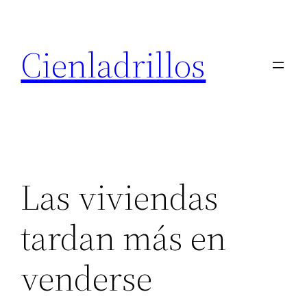
Saltar
al
Cienladrillos
contenido
Las viviendas
tardan más en
venderse