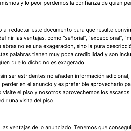
 mismos y lo peor perdemos la confianza de quien p
cillo al redactar este documento para que resulte co
efinir las ventajas, como “señorial”, “excepcional”, “
labras no es una exageración, sino la pura descripció
tas palabras tienen muy poca credibilidad y son incl
güen que lo dicho no es exagerado.
sin ser estridentes no añaden información adicional, 
perder en el anuncio y es preferible aprovecharlo p
ndo visite el piso y nosotros aprovechemos los escas
ir una visita del piso.
las ventajas de lo anunciado. Tenemos que conseguir, 