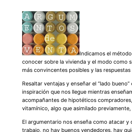
Indicamos el método
conocer sobre la vivienda y el modo como s
más convincentes posibles y las respuestas
Resaltar ventajas y enseñar el “lado bueno” 
inspiración que nos llegue mientras enseña
acompañantes de hipotéticos compradores, 
vitamínico, algo que asimilado previamente,
El argumentario nos enseña como atacar y de
trabajo, no hay buenos vendedores, hay quien