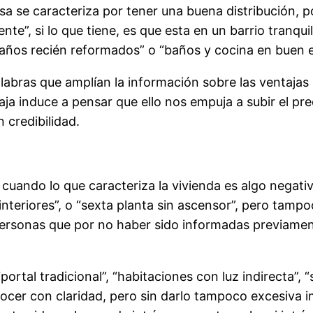
sa se caracteriza por tener una buena distribución,
ente”, si lo que tiene, es que esta en un barrio tranqu
 “baños recién reformados” o “baños y cocina en buen 
abras que amplían la información sobre las ventajas 
ja induce a pensar que ello nos empuja a subir el pre
 credibilidad.
 cuando lo que caracteriza la vivienda es algo nega
s interiores”, o “sexta planta sin ascensor”, pero tam
 personas que por no haber sido informadas previame
“portal tradicional”, “habitaciones con luz indirecta”
conocer con claridad, pero sin darlo tampoco excesi