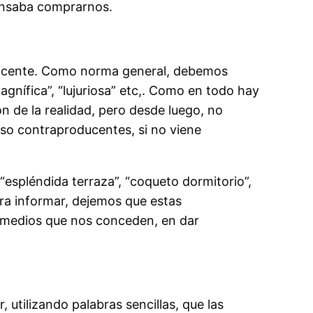
ensaba comprarnos.
nvincente. Como norma general, debemos
magnífica”, “lujuriosa” etc,. Como en todo hay
n de la realidad, pero desde luego, no
uso contraproducentes, si no viene
“espléndida terraza”, “coqueto dormitorio”,
ara informar, dejemos que estas
os medios que nos conceden, en dar
utilizando palabras sencillas, que las