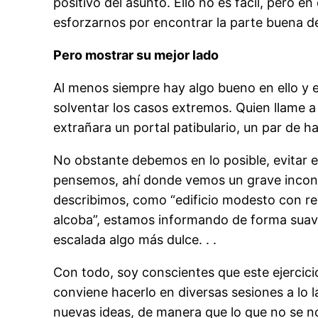
positivo del asunto. Ello no es fácil, pero
esforzarnos por encontrar la parte buena de
Pero mostrar su mejor lado
Al menos siempre hay algo bueno en ello y e
solventar los casos extremos. Quien llame 
extrañara un portal patibulario, un par de h
No obstante debemos en lo posible, evitar e
pensemos, ahí donde vemos un grave inconven
describimos, como “edificio modesto con re
alcoba”, estamos informando de forma suave l
escalada algo más dulce. . .
Con todo, soy conscientes que este ejercicio
conviene hacerlo en diversas sesiones a lo l
nuevas ideas, de manera que lo que no se n