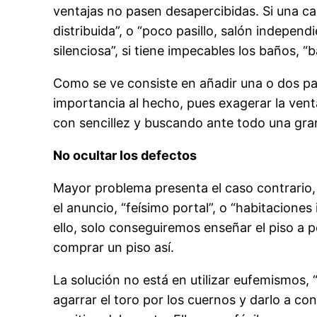
ventajas no pasen desapercibidas. Si una ca
distribuida”, o “poco pasillo, salón independi
silenciosa”, si tiene impecables los baños,
Como se ve consiste en añadir una o dos pal
importancia al hecho, pues exagerar la venta
con sencillez y buscando ante todo una gran
No ocultar los defectos
Mayor problema presenta el caso contrario,
el anuncio, “feísimo portal”, o “habitacione
ello, solo conseguiremos enseñar el piso a
comprar un piso así.
La solución no está en utilizar eufemismos, 
agarrar el toro por los cuernos y darlo a 