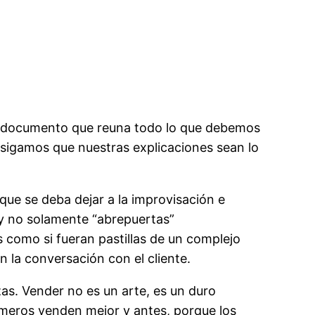
un documento que reuna todo lo que debemos
sigamos que nuestras explicaciones sean lo
 que se deba dejar a la improvisación e
 y no solamente “abrepuertas”
omo si fueran pastillas de un complejo
 la conversación con el cliente.
as. Vender no es un arte, es un duro
rimeros venden mejor y antes, porque los