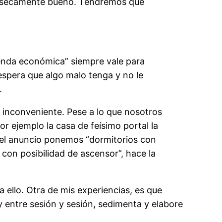
ntrínsecamente bueno. Tendremos que
vienda económica” siempre vale para
espera que algo malo tenga y no le
.
l inconveniente. Pese a lo que nosotros
 ejemplo la casa de feísimo portal la
 el anuncio ponemos “dormitorios con
 con posibilidad de ascensor”, hace la
a ello. Otra de mis experiencias, es que
 y entre sesión y sesión, sedimenta y elabore