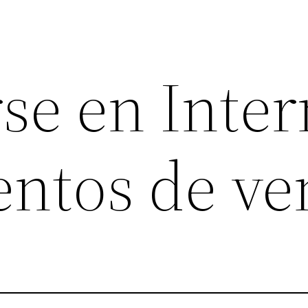
se en Inter
ntos de ve