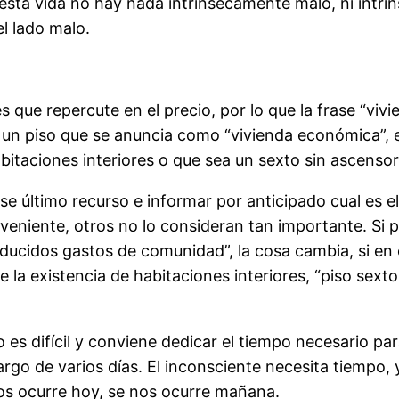
 en esta vida no hay nada intrínsecamente malo, ni i
l lado malo.
s que repercute en el precio, por lo que la frase “vi
a un piso que se anuncia como “vivienda económica”, 
abitaciones interiores o que sea un sexto sin ascensor
se último recurso e informar por anticipado cual es e
iente, otros no lo consideran tan importante. Si por
ducidos gastos de comunidad”, la cosa cambia, si en
a existencia de habitaciones interiores, “piso sexto
 es difícil y conviene dedicar el tiempo necesario par
argo de varios días. El inconsciente necesita tiempo,
os ocurre hoy, se nos ocurre mañana.