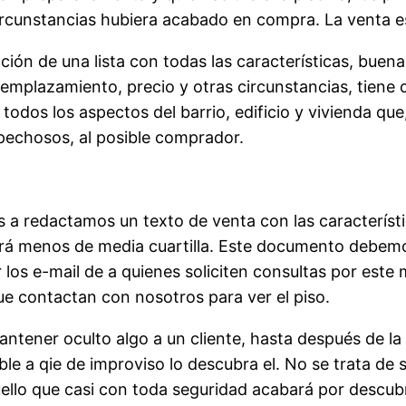
rcunstancias hubiera acabado en compra. La venta es
ción de una lista con todas las características, buen
emplazamiento, precio y otras circunstancias, tiene c
er todos los aspectos del barrio, edificio y vivienda qu
pechosos, al posible comprador.
 a redactamos un texto de venta con las característica
á menos de media cuartilla. Este documento debemos
 los e-mail de a quienes soliciten consultas por este 
ue contactan con nosotros para ver el piso.
ener oculto algo a un cliente, hasta después de la fi
e a qie de improviso lo descubra el. No se trata de
quello que casi con toda seguridad acabará por descub