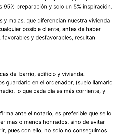
 95% preparación y solo un 5% inspiración.
as y malas, que diferencian nuestra vivienda
ualquier posible cliente, antes de haber
e, favorables y desfavorables, resultan
s del barrio, edificio y vivienda.
 guardarlo en el ordenador, (suelo llamarlo
medio, lo que cada día es más corriente, y
rma ante el notario, es preferible que se lo
 ser mas o menos honrados, sino de evitar
rir, pues con ello, no solo no conseguimos