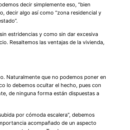
 podemos decir simplemente eso, “bien
ilo, decir algo así como “zona residencial y
estado”.
sin estridencias y como sin dar excesiva
cio. Resaltemos las ventajas de la vivienda,
tivo. Naturalmente que no podemos poner en
poco lo debemos ocultar el hecho, pues con
nte, de ninguna forma están dispuestas a
, “subida por cómoda escalera”, debemos
va importancia acompañado de un aspecto