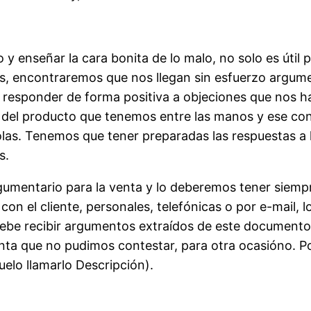
o y enseñar la cara bonita de lo malo, no solo es útil
s, encontraremos que nos llegan sin esfuerzo argum
a responder de forma positiva a objeciones que nos 
 del producto que tenemos entre las manos y ese co
las. Tenemos que tener preparadas las respuestas a la
s.
mentario para la venta y lo deberemos tener siempr
n el cliente, personales, telefónicas o por e-mail, l
 debe recibir argumentos extraídos de este documento 
nta que no pudimos contestar, para otra ocasióno. P
uelo llamarlo Descripción).