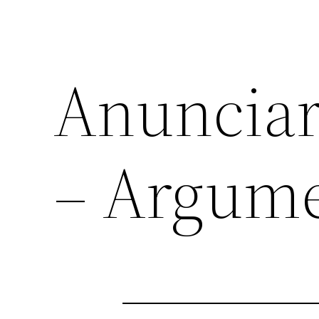
Anunciar
– Argume