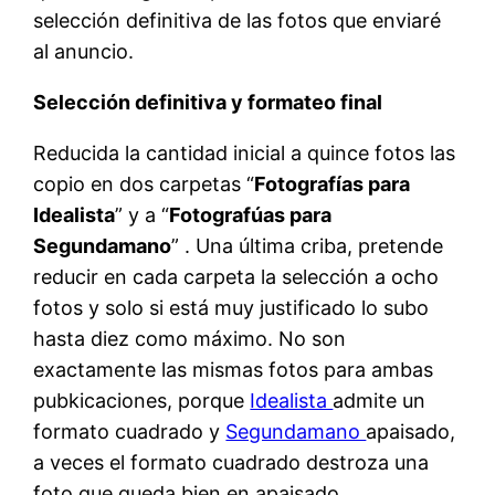
selección definitiva de las fotos que enviaré
al anuncio.
Selección definitiva y formateo final
Reducida la cantidad inicial a quince fotos las
copio en dos carpetas “
Fotografías para
Idealista
” y a “
Fotografúas para
Segundamano
” . Una última criba, pretende
reducir en cada carpeta la selección a ocho
fotos y solo si está muy justificado lo subo
hasta diez como máximo. No son
exactamente las mismas fotos para ambas
pubkicaciones, porque
Idealista
admite un
formato cuadrado y
Segundamano
apaisado,
a veces el formato cuadrado destroza una
foto que queda bien en apaisado.