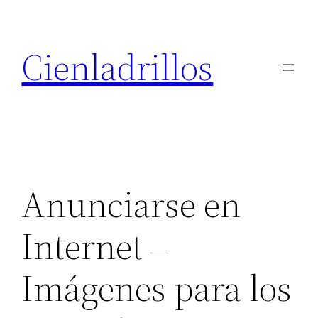
Saltar
al
Cienladrillos
contenido
Anunciarse en
Internet –
Imágenes para los