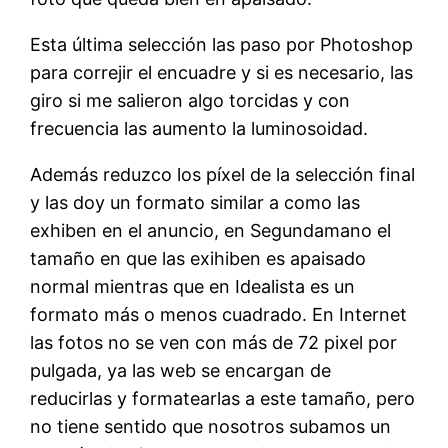
Esta última selección las paso por Photoshop
para correjir el encuadre y si es necesario, las
giro si me salieron algo torcidas y con
frecuencia las aumento la luminosoidad.
Además reduzco los píxel de la selección final
y las doy un formato similar a como las
exhiben en el anuncio, en Segundamano el
tamaño en que las exihiben es apaisado
normal mientras que en Idealista es un
formato más o menos cuadrado. En Internet
las fotos no se ven con más de 72 pixel por
pulgada, ya las web se encargan de
reducirlas y formatearlas a este tamaño, pero
no tiene sentido que nosotros subamos un