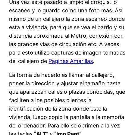
Una vez esté pasado a limpio el croquis, lo
escaneo y lo guardo como una foto más. Así
mismo de un callejero la zona escaneo donde
esta a vivienda, para que se vea el barrio y su
distancia aproximada al Metro, conexión con
las grandes vias de circulación etc. A veces
para esto utilizo capturas de imagen tomadas
del callejero de
Paginas Amarillas
.
La forma de hacerlo es llamar al callejero,
poner la dirección y ajustar el tamaño hasta
que aparezcan calles o plazas conocidas, que
faciliten a los posibles clientes la
identificación de la zona donde este la
vivienda, luego copio la pantalla a la memoria
del ordenador. Para ello se oprimen a la vez
las teclas “
ALT
” y “
Imp Pant
”.